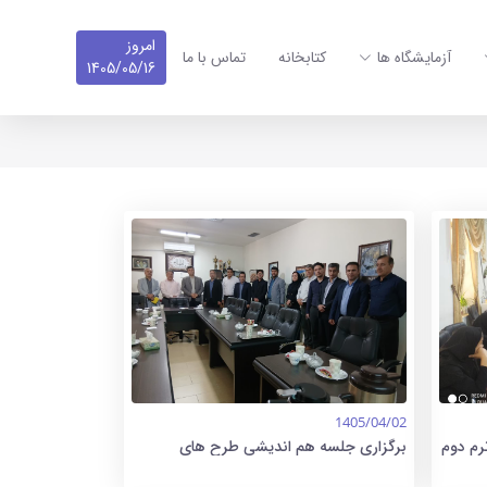
لیست اخبار صفحه :1
امروز
آزمایشگاه ها
کتابخانه
تماس با ما
1405/05/16
1405/04/02
رم دوم
برگزاری جلسه هم اندیشی طرح های
حمایتی بنیاد نخبگان از اعضای هیئت علمی
در دانشکده بهداشت