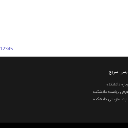
1
2
3
4
5
رسی سریع
باره دانشکده
رفی ریاست دانشکده
رت سازمانی دانشکده