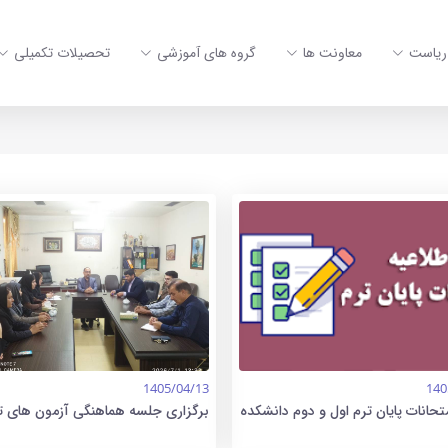
ریاست
معاونت ها
گروه های آموزشی
تحصیلات تکمیلی
1405/04/13
140
متحانات پایان ترم اول و دوم دانشکده
برگزاری جلسه هماهنگی آزمون های ت
و علوم تغذیه