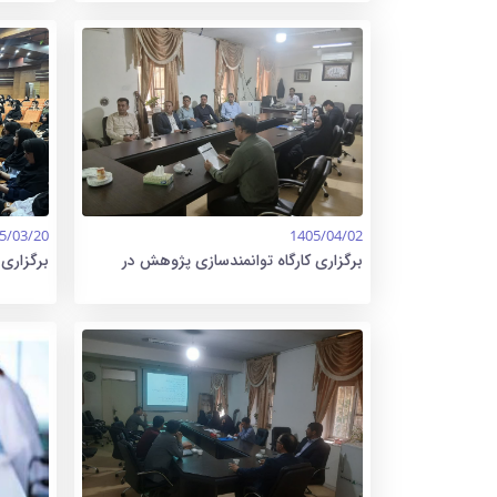
5/03/20
1405/04/02
برگزاری کارگاه توانمندسازی پژوهش در
برگزاری 
آموزش
دانشکده