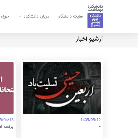
دانشکده
بهداشت
سایت دانشگاه
درباره دانشکده
حوزه 
دانشگاه
علوم
پزشکی
یاسوج
آرشیو اخبار
5/04/13
1405/05/12
-
برنامه ا
بهداشت 