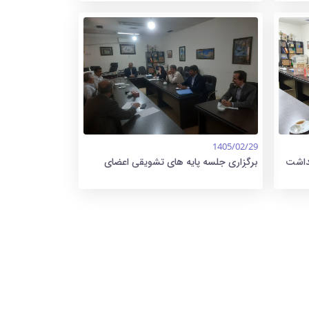
1405/02/29
هداشت
برگزاری جلسه پایه های تشویقی اعضای
هیأت علمی