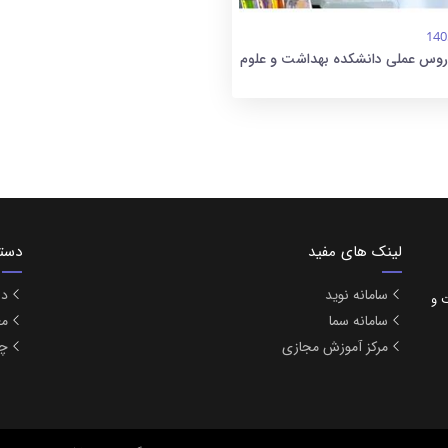
140
دروس عملی دانشکده بهداشت و علوم
لینک های مفید
دست
سامانه نوید
در
بهداشت و
سامانه سما
مع
مرکز آموزش مجازی
چا