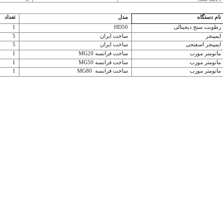
نام دستگاه
مدل
تعداد
رطوبت سنج دیجیتالی
HD50
1
ایمپنجر
ساخت ایران
5
ایمپنجر اسفنجی
ساخت ایران
5
مانومتر مورب
MG20 ساخت فرانسه
1
مانومتر مورب
MG50 ساخت فرانسه
1
مانومتر مورب
MG80 ساخت فرانسه
1