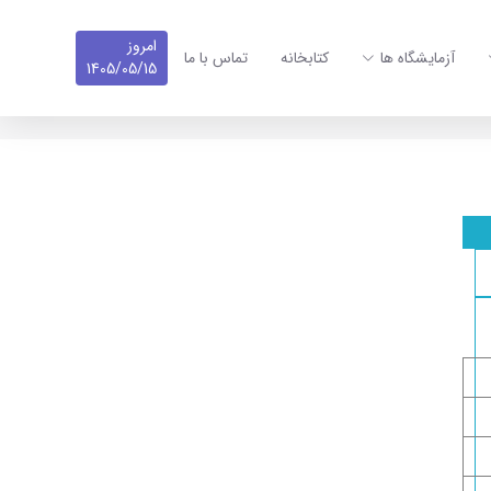
امروز
آزمایشگاه ها
کتابخانه
تماس با ما
1405/05/15