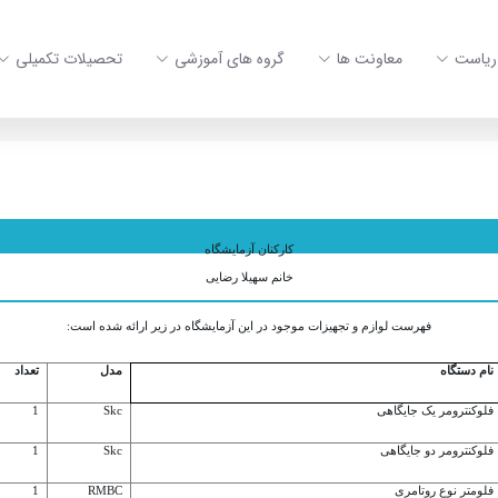
ریاست
معاونت ها
گروه های آموزشی
تحصیلات تکمیلی
کارکنان آزمایشگاه
خانم سهیلا رضایی
فهرست لوازم و تجهیزات موجود در این آزمایشگاه در زیر ارائه شده است:
نام دستگاه
مدل
تعداد
فلوکنترومر یک جایگاهی
Skc
1
فلوکنترومر دو جایگاهی
Skc
1
فلومتر نوع روتامری
RMBC
1