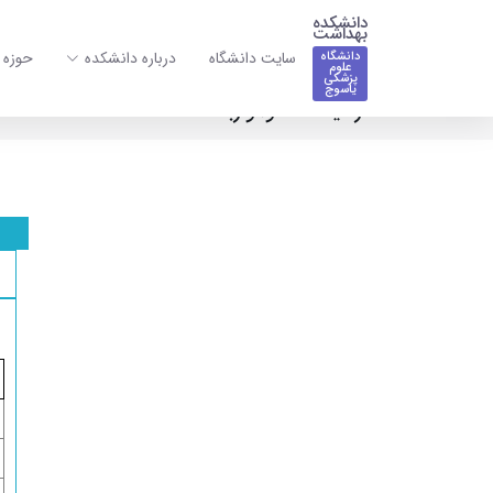
دانشکده
بهداشت
سایت دانشگاه
درباره دانشکده
حوزه 
دانشگاه
علوم
پزشکی
یاسوج
آزمایشگاه هوا و زباله