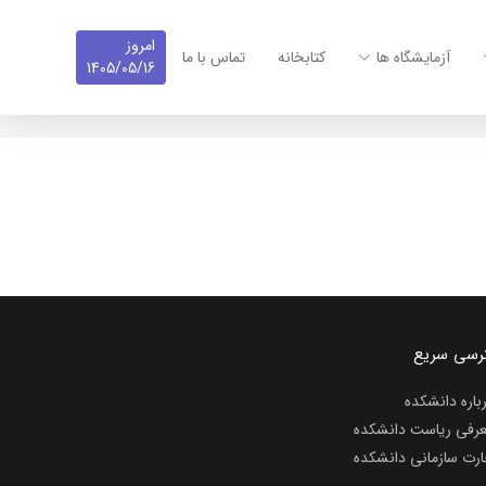
امروز
آزمایشگاه ها
کتابخانه
تماس با ما
1405/05/16
رسی سریع
باره دانشکده
رفی ریاست دانشکده
رت سازمانی دانشکده