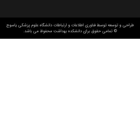
طراحی و توسعه
توسط فناوری اطلاعات و ارتباطات دانشگاه علوم پزشکی یاسوج
© تمامی حقوق برای دانشکده بهداشت محفوظ می باشد.