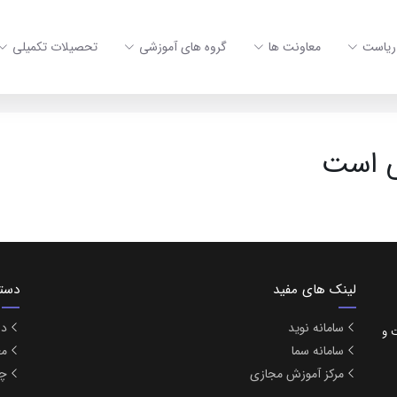
ریاست
معاونت ها
گروه های آموزشی
تحصیلات تکمیلی
ی است
لینک های مفید
دست
سامانه نوید
در
بهداشت و
سامانه سما
مع
مرکز آموزش مجازی
چا