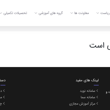
ریاست
معاونت ها
گروه های آموزشی
تحصیلات تکمیلی
ی است
لینک های مفید
دست
سامانه نوید
در
بهداشت و
سامانه سما
مع
مرکز آموزش مجازی
چا