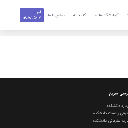
امروز
آزمایشگاه ها
کتابخانه
تماس با ما
1405/05/17
رسی سریع
باره دانشکده
رفی ریاست دانشکده
رت سازمانی دانشکده