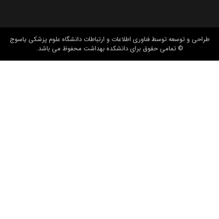
طراحی و توسعه
توسط فناوری اطلاعات و ارتباطات دانشگاه علوم پزشکی یاسوج
© تمامی حقوق برای دانشکده بهداشت محفوظ می باشد.