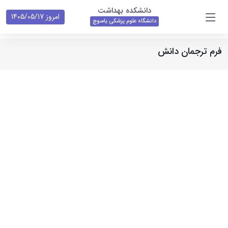
دانشکده بهداشت
امروز 1405/05/17
دانشگاه علوم پزشکی یاسوج
فرم ترجمان دانش