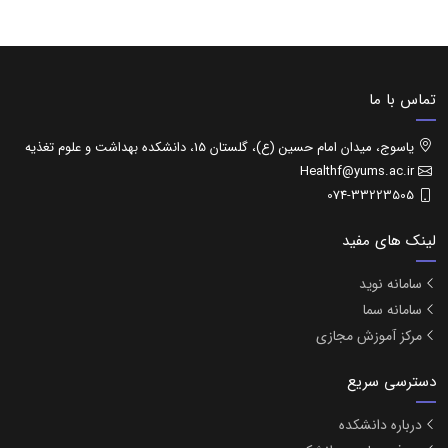
تماس با ما
یاسوج، میدان امام حسین (ع)، گلستان 15، دانشکده بهداشت و علوم تغذیه
Healthf@yums.ac.ir
074-33223505
لینک های مفید
سامانه نوید
سامانه سما
مرکز آموزش مجازی
دسترسی سریع
درباره دانشکده