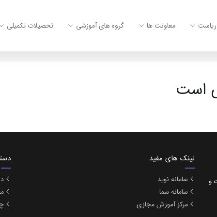
ریاست
معاونت ها
گروه های آموزشی
تحصیلات تکمیلی
ی است
لینک های مفید
دست
سامانه نوید
در
بهداشت و
سامانه سما
مع
مرکز آموزش مجازی
چا