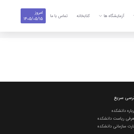
امروز
آزمایشگاه ها
کتابخانه
تماس با ما
1405/05/15
رسی سریع
باره دانشکده
رفی ریاست دانشکده
رت سازمانی دانشکده