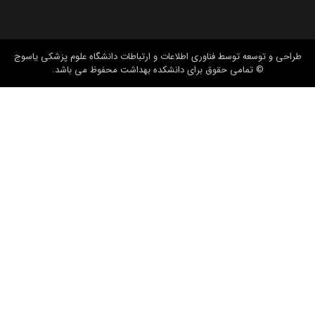
طراحی و توسعه
توسط فناوری اطلاعات و ارتباطات دانشگاه علوم پزشکی یاسوج
© تمامی حقوق برای دانشکده بهداشت محفوظ می باشد.