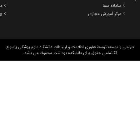
سامانه سما
مع
مرکز آموزش مجازی
چا
طراحی و توسعه
توسط فناوری اطلاعات و ارتباطات دانشگاه علوم پزشکی یاسوج
© تمامی حقوق برای دانشکده بهداشت محفوظ می باشد.