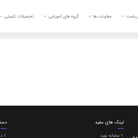
ریاست
معاونت ها
گروه های آموزشی
تحصیلات تکمیلی
لینک های مفید
دست
سامانه نوید
در
بهداشت و