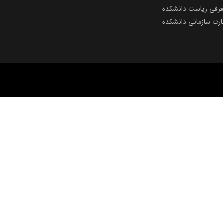
رفی ریاست دانشکده
رت سازمانی دانشکده