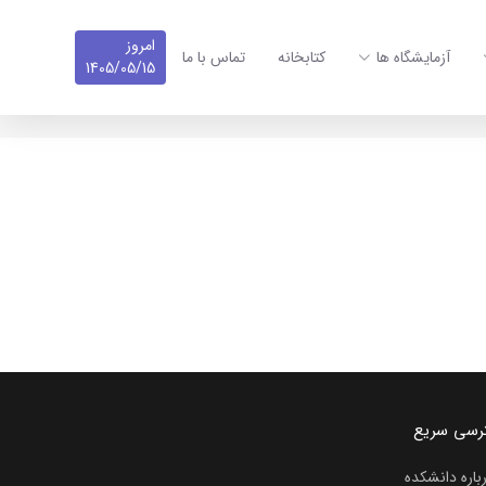
امروز
آزمایشگاه ها
کتابخانه
تماس با ما
1405/05/15
رسی سریع
باره دانشکده