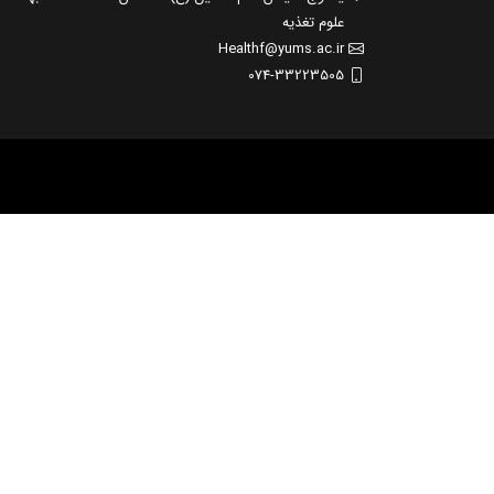
علوم تغذیه
Healthf@yums.ac.ir
074-33223505