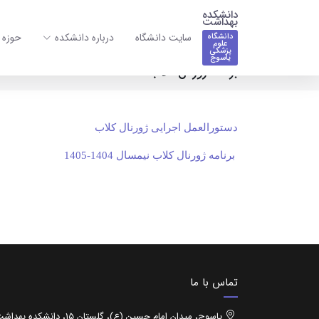
دانشکده
بهداشت
سایت دانشگاه
درباره دانشکده
حوزه 
دانشگاه
علوم
پزشکی
یاسوج
برنامه ژورنال کلاب
دستورالعمل اجرایی ژورنال کلاب
برنامه ژورنال کلاب نیمسال 1404-1405
تماس با ما
یاسوج، میدان امام حسین (ع)، گلستان 15، دانشکده 